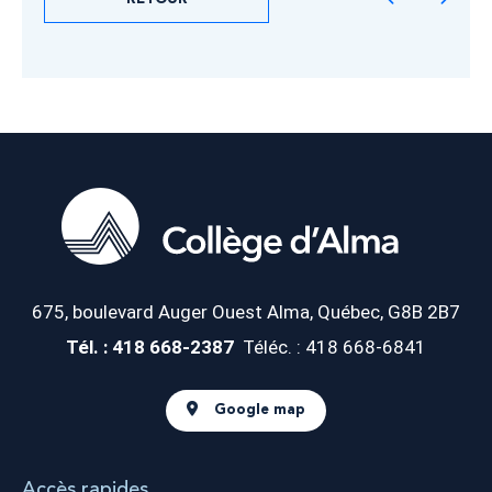
675, boulevard Auger Ouest
Alma, Québec, G8B 2B7
Tél. : 418 668-2387
Téléc. : 418 668-6841
Google map
Accès rapides