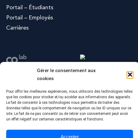
Portail – Étudiants
Portail – Employés
Carrières
Gérer le consentement aux
cookies
Pour offrir les meilleures expériences, nous utilisons des technologies telles
que les cookies pour stocker et/ou accéder aux informations des appareils.
Le fait de consentir à ces technologies nous permettra de traiter des
données telles que le comportement de navigation ou les ID uniques sur ce
site. Le fait de ne pas consentir ou de retirer son consentement peut avoir
un effet négatif sur certaines caractéristiques et fonctions.
© Tous droits réservés - Collège Alma
Conception Web :
Agence Polka/Arsenal
Accepter
Politique de confidentialité