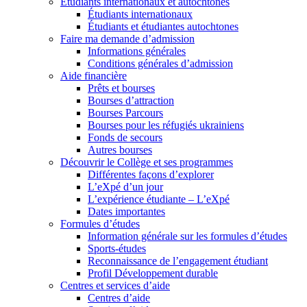
Étudiants internationaux et autochtones
Étudiants internationaux
Étudiants et étudiantes autochtones
Faire ma demande d’admission
Informations générales
Conditions générales d’admission
Aide financière
Prêts et bourses
Bourses d’attraction
Bourses Parcours
Bourses pour les réfugiés ukrainiens
Fonds de secours
Autres bourses
Découvrir le Collège et ses programmes
Différentes façons d’explorer
L’eXpé d’un jour
L’expérience étudiante – L’eXpé
Dates importantes
Formules d’études
Information générale sur les formules d’études
Sports-études
Reconnaissance de l’engagement étudiant
Profil Développement durable
Centres et services d’aide
Centres d’aide