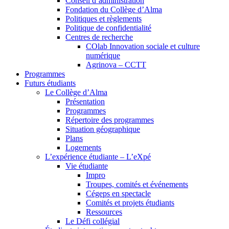
Conseil d’administration
Fondation du Collège d’Alma
Politiques et règlements
Politique de confidentialité
Centres de recherche
COlab Innovation sociale et culture
numérique
Agrinova – CCTT
Programmes
Futurs étudiants
Le Collège d’Alma
Présentation
Programmes
Répertoire des programmes
Situation géographique
Plans
Logements
L’expérience étudiante – L’eXpé
Vie étudiante
Impro
Troupes, comités et événements
Cégeps en spectacle
Comités et projets étudiants
Ressources
Le Défi collégial