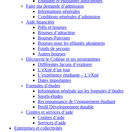
Étudiants et étudiantes autochtones
Faire ma demande d’admission
Informations générales
Conditions générales d’admission
Aide financière
Prêts et bourses
Bourses d’attraction
Bourses Parcours
Bourses pour les réfugiés ukrainiens
Fonds de secours
Autres bourses
Découvrir le Collège et ses programmes
Différentes façons d’explorer
L’eXpé d’un jour
L’expérience étudiante – L’eXpé
Dates importantes
Formules d’études
Information générale sur les formules d’études
Sports-études
Reconnaissance de l’engagement étudiant
Profil Développement durable
Centres et services d’aide
Centres d’aide
Services d’aide
Entreprises et collectivités