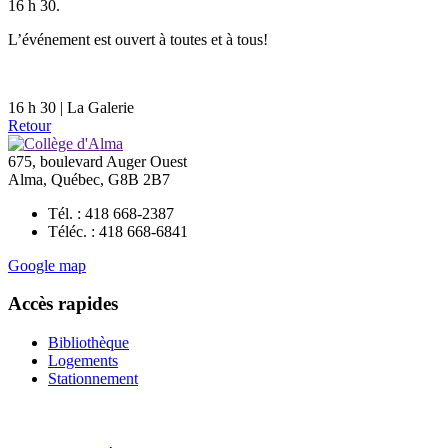
16 h 30.
L’événement est ouvert à toutes et à tous!
16 h 30 | La Galerie
Retour
675, boulevard Auger Ouest
Alma, Québec, G8B 2B7
Tél. : 418 668-2387
Téléc. : 418 668-6841
Google map
Accès rapides
Bibliothèque
Logements
Stationnement