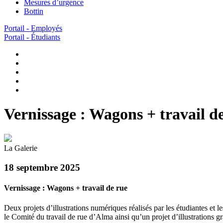
Mesures d’urgence
Bottin
Portail - Employés
Portail - Étudiants
Vernissage : Wagons + travail d
La Galerie
18 septembre 2025
Vernissage : Wagons + travail de rue
Deux projets d’illustrations numériques réalisés par les étudiantes et
le Comité du travail de rue d’Alma ainsi qu’un projet d’illustrations