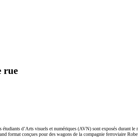
e rue
 les étudiants d’Arts visuels et numériques (AVN) sont exposés durant le 
 grand format conçues pour des wagons de la compagnie ferroviaire Robe