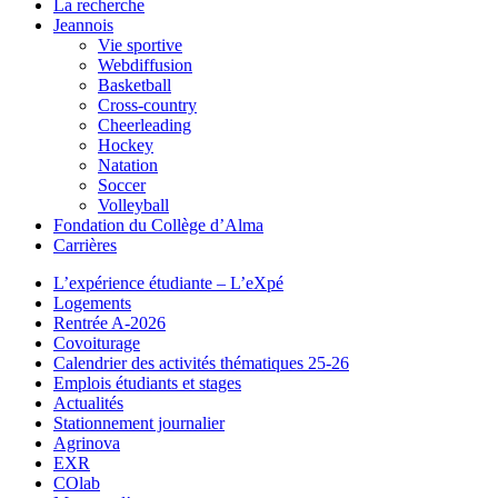
La recherche
Jeannois
Vie sportive
Webdiffusion
Basketball
Cross-country
Cheerleading
Hockey
Natation
Soccer
Volleyball
Fondation du Collège d’Alma
Carrières
L’expérience étudiante – L’eXpé
Logements
Rentrée A-2026
Covoiturage
Calendrier des activités thématiques 25-26
Emplois étudiants et stages
Actualités
Stationnement journalier
Agrinova
EXR
COlab