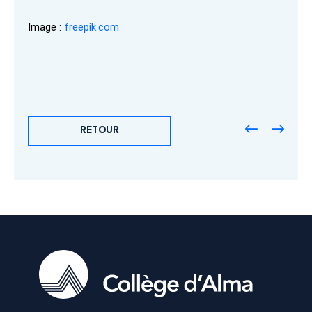
Image :
freepik.com
RETOUR