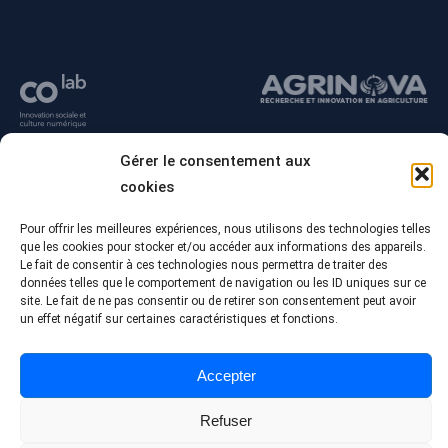
Gérer le consentement aux
cookies
Pour offrir les meilleures expériences, nous utilisons des technologies telles
que les cookies pour stocker et/ou accéder aux informations des appareils.
Le fait de consentir à ces technologies nous permettra de traiter des
données telles que le comportement de navigation ou les ID uniques sur ce
site. Le fait de ne pas consentir ou de retirer son consentement peut avoir
© Tous droits réservés - Collège Alma
un effet négatif sur certaines caractéristiques et fonctions.
Conception Web :
Agence Polka/Arsenal
Politique de confidentialité
Accepter
Refuser