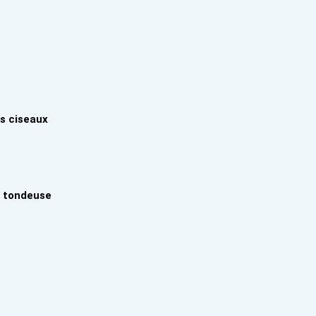
es ciseaux
a tondeuse