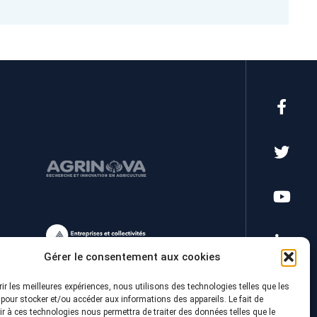
Gérer le consentement aux cookies
rir les meilleures expériences, nous utilisons des technologies telles que les
pour stocker et/ou accéder aux informations des appareils. Le fait de
r à ces technologies nous permettra de traiter des données telles que le