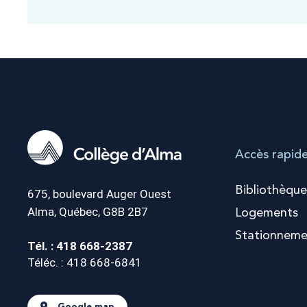
Accès rapid
Bibliothèque
675, boulevard Auger Ouest
Alma, Québec, G8B 2B7
Logements
Stationneme
Tél. : 418 668-2387
Téléc. : 418 668-6841