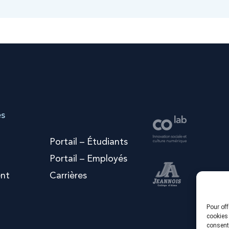
es
Portail – Étudiants
Portail – Employés
nt
Carrières
Pour off
cookies 
consenti