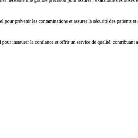
ier nécessite une grande précision pour assurer l’exactitude des doses et
l pour prévenir les contaminations et assurer la sécurité des patients et 
pour instaurer la confiance et offrir un service de qualité, contribuant ai