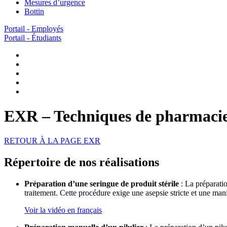
Mesures d’urgence
Bottin
Portail - Employés
Portail - Étudiants
EXR – Techniques de pharmaci
RETOUR À LA PAGE EXR
Répertoire de nos réalisations
Préparation d’une seringue de produit stérile
: La préparatio
traitement. Cette procédure exige une asepsie stricte et une ma
Voir la vidéo en français