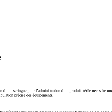
e
n d’une seringue pour l’administration d’un produit stérile nécessite une 
nipulation précise des équipements.