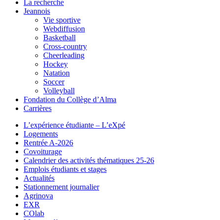
La recherche
Jeannois
Vie sportive
Webdiffusion
Basketball
Cross-country
Cheerleading
Hockey
Natation
Soccer
Volleyball
Fondation du Collège d’Alma
Carrières
L’expérience étudiante – L’eXpé
Logements
Rentrée A-2026
Covoiturage
Calendrier des activités thématiques 25-26
Emplois étudiants et stages
Actualités
Stationnement journalier
Agrinova
EXR
COlab