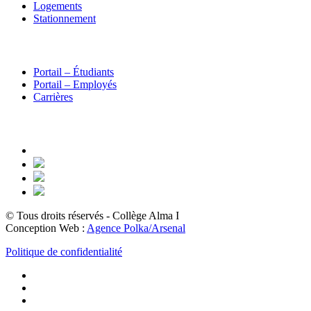
Logements
Stationnement
Portail – Étudiants
Portail – Employés
Carrières
© Tous droits réservés - Collège Alma
I
Conception Web :
Agence Polka/Arsenal
Politique de confidentialité