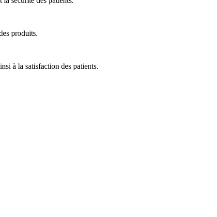
 la sécurité des patients.
des produits.
nsi à la satisfaction des patients.