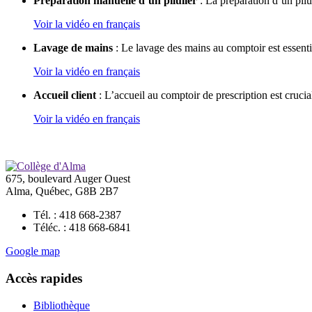
Préparation manuelle d’un pilulier
: La préparation d’un pilul
Voir la vidéo en français
Lavage de mains
: Le lavage des mains au comptoir est essentie
Voir la vidéo en français
Accueil client
: L’accueil au comptoir de prescription est crucial 
Voir la vidéo en français
675, boulevard Auger Ouest
Alma, Québec, G8B 2B7
Tél. : 418 668-2387
Téléc. : 418 668-6841
Google map
Accès rapides
Bibliothèque