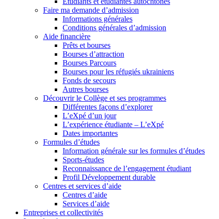
Étudiants et étudiantes autochtones
Faire ma demande d’admission
Informations générales
Conditions générales d’admission
Aide financière
Prêts et bourses
Bourses d’attraction
Bourses Parcours
Bourses pour les réfugiés ukrainiens
Fonds de secours
Autres bourses
Découvrir le Collège et ses programmes
Différentes façons d’explorer
L’eXpé d’un jour
L’expérience étudiante – L’eXpé
Dates importantes
Formules d’études
Information générale sur les formules d’études
Sports-études
Reconnaissance de l’engagement étudiant
Profil Développement durable
Centres et services d’aide
Centres d’aide
Services d’aide
Entreprises et collectivités