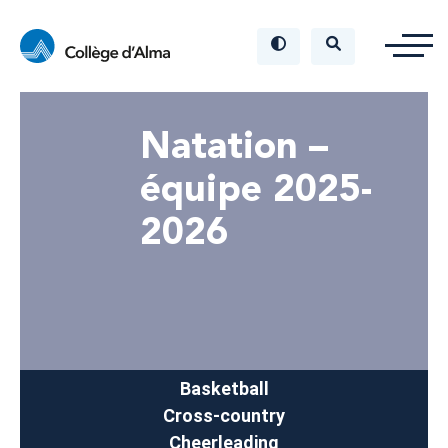
Natation –
équipe 2025-
2026
Basketball
Cross-country
Cheerleading