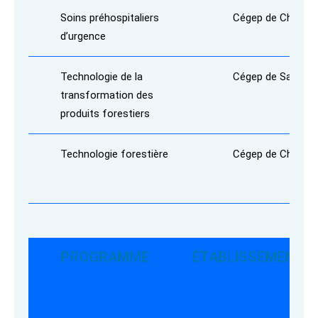
Soins préhospitaliers
Cégep de Chicout
d’urgence
Technologie de la
Cégep de Saint-Fé
transformation des
produits forestiers
Technologie forestière
Cégep de Chicout
PROGRAMME
ÉTABLISSEMENT