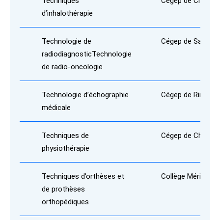
Techniques
Cégep de Chicout
d’inhalothérapie
Technologie de
Cégep de Sainte-
radiodiagnostic
Technologie
de radio-oncologie
Technologie d’échographie
Cégep de Rimousk
médicale
Techniques de
Cégep de Chicout
physiothérapie
Techniques d’orthèses et
Collège Mérici
de prothèses
orthopédiques