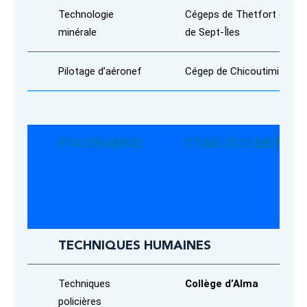
Technologie
Cégeps de Thetfort et
minérale
de Sept-Îles
Pilotage d’aéronef
Cégep de Chicoutimi
PROGRAMME
ÉTABLISSEMENT
TECHNIQUES HUMAINES
Techniques
Collège d’Alma
policières