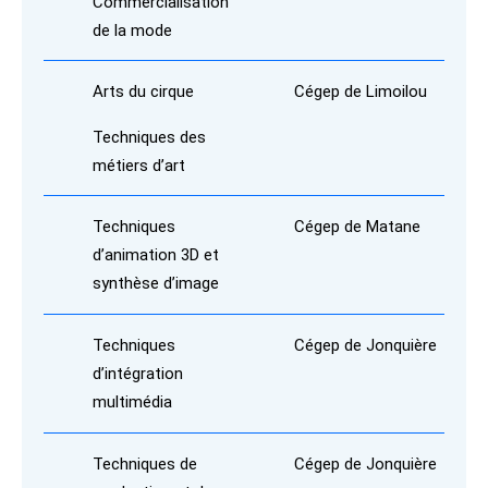
Commercialisation
de la mode
Arts du cirque
Cégep de Limoilou
Techniques des
métiers d’art
Techniques
Cégep de Matane
d’animation 3D et
synthèse d’image
Techniques
Cégep de Jonquière
d’intégration
multimédia
Techniques de
Cégep de Jonquière