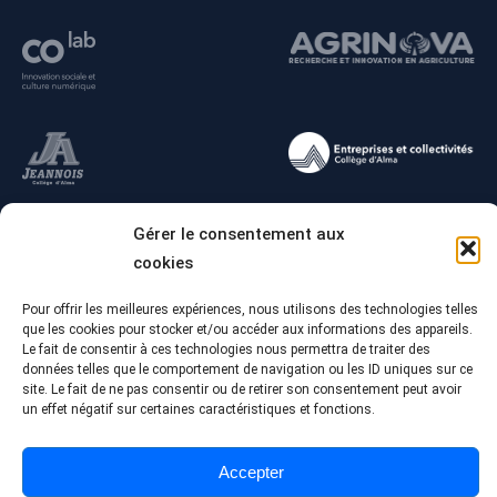
Gérer le consentement aux
cookies
© Tous droits réservés - Collège Alma
Pour offrir les meilleures expériences, nous utilisons des technologies telles
Conception Web :
Agence Polka/Arsenal
que les cookies pour stocker et/ou accéder aux informations des appareils.
Le fait de consentir à ces technologies nous permettra de traiter des
Politique de confidentialité
données telles que le comportement de navigation ou les ID uniques sur ce
site. Le fait de ne pas consentir ou de retirer son consentement peut avoir
un effet négatif sur certaines caractéristiques et fonctions.
Accepter