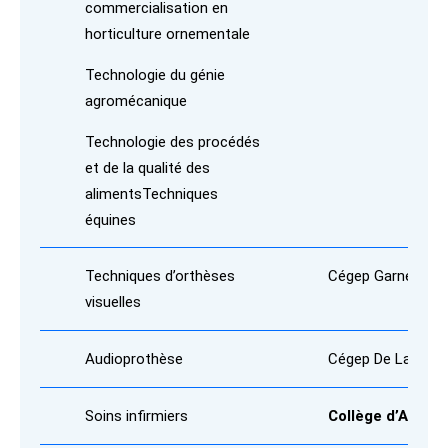
commercialisation en
horticulture ornementale
Technologie du génie
agromécanique
Technologie des procédés
et de la qualité des
aliments
Techniques
équines
Techniques d’orthèses
Cégep Garneau
visuelles
Audioprothèse
Cégep De La Poca
Soins infirmiers
Collège d’Alma