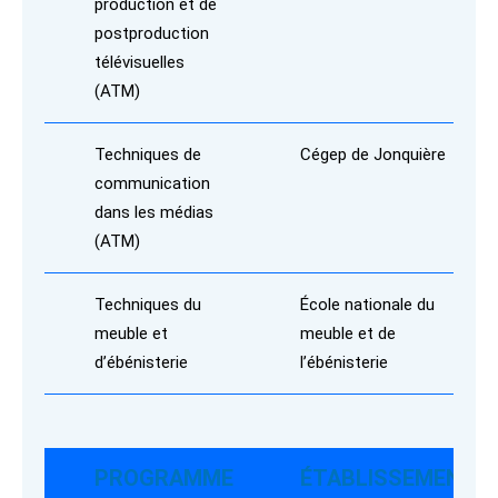
production et de
postproduction
télévisuelles
(ATM)
Techniques de
Cégep de Jonquière
communication
dans les médias
(ATM)
Techniques du
École nationale du
meuble et
meuble et de
d’ébénisterie
l’ébénisterie
PROGRAMME
ÉTABLISSEMENT