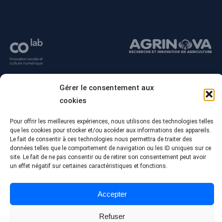
Gérer le consentement aux
cookies
Pour offrir les meilleures expériences, nous utilisons des technologies telles
que les cookies pour stocker et/ou accéder aux informations des appareils.
Le fait de consentir à ces technologies nous permettra de traiter des
données telles que le comportement de navigation ou les ID uniques sur ce
site. Le fait de ne pas consentir ou de retirer son consentement peut avoir
© Tous droits réservés - Collège Alma
un effet négatif sur certaines caractéristiques et fonctions.
Conception Web :
Agence Polka/Arsenal
Politique de confidentialité
Accepter
Refuser