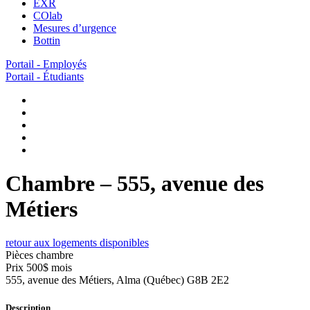
EXR
COlab
Mesures d’urgence
Bottin
Portail - Employés
Portail - Étudiants
Chambre – 555, avenue des
Métiers
retour aux logements disponibles
Pièces
chambre
Prix
500$ mois
555, avenue des Métiers, Alma (Québec) G8B 2E2
Description