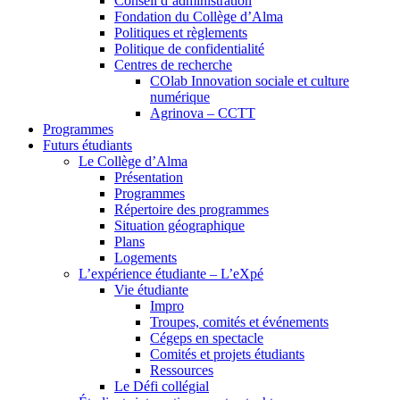
Conseil d’administration
Fondation du Collège d’Alma
Politiques et règlements
Politique de confidentialité
Centres de recherche
COlab Innovation sociale et culture
numérique
Agrinova – CCTT
Programmes
Futurs étudiants
Le Collège d’Alma
Présentation
Programmes
Répertoire des programmes
Situation géographique
Plans
Logements
L’expérience étudiante – L’eXpé
Vie étudiante
Impro
Troupes, comités et événements
Cégeps en spectacle
Comités et projets étudiants
Ressources
Le Défi collégial