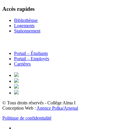
Accès rapides
Bibliothèque
Logements
Stationnement
Portail – Étudiants
Portail – Employés
Carrières
© Tous droits réservés - Collège Alma
I
Conception Web :
Agence Polka/Arsenal
Politique de confidentialité