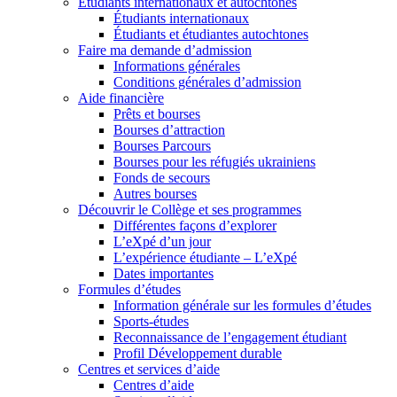
Étudiants internationaux et autochtones
Étudiants internationaux
Étudiants et étudiantes autochtones
Faire ma demande d’admission
Informations générales
Conditions générales d’admission
Aide financière
Prêts et bourses
Bourses d’attraction
Bourses Parcours
Bourses pour les réfugiés ukrainiens
Fonds de secours
Autres bourses
Découvrir le Collège et ses programmes
Différentes façons d’explorer
L’eXpé d’un jour
L’expérience étudiante – L’eXpé
Dates importantes
Formules d’études
Information générale sur les formules d’études
Sports-études
Reconnaissance de l’engagement étudiant
Profil Développement durable
Centres et services d’aide
Centres d’aide