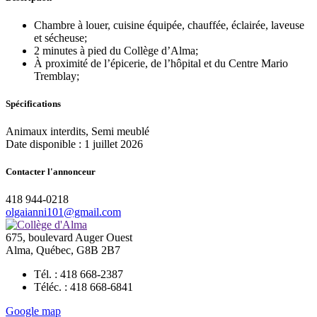
Chambre à louer, cuisine équipée, chauffée, éclairée, laveuse
et sécheuse;
2 minutes à pied du Collège d’Alma;
À proximité de l’épicerie, de l’hôpital et du Centre Mario
Tremblay;
Spécifications
Animaux interdits, Semi meublé
Date disponible :
1 juillet 2026
Contacter l'annonceur
418 944-0218
olgaianni101@gmail.com
675, boulevard Auger Ouest
Alma, Québec, G8B 2B7
Tél. : 418 668-2387
Téléc. : 418 668-6841
Google map