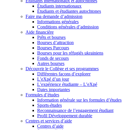
Étudiants internationaux et autochtones
Étudiants internationaux
Étudiants et étudiantes autochtones
Faire ma demande d’admission
Informations générales
Conditions générales d’admission
Aide financière
Prêts et bourses
Bourses d’attraction
Bourses Parcours
Bourses pour les réfugiés ukrainiens
Fonds de secours
Autres bourses
Découvrir le Collège et ses programmes
Différentes façons d’explorer
L’eXpé d’un jour
L’expérience étudiante – L’eXpé
Dates importantes
Formules d’études
Information générale sur les formules d’études
Sports-études
Reconnaissance de l’engagement étudiant
Profil Développement durable
Centres et services d’aide
Centres d’aide