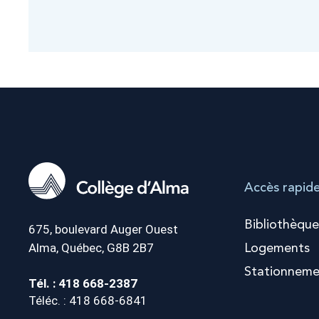
Accès rapid
Bibliothèque
675, boulevard Auger Ouest
Alma, Québec, G8B 2B7
Logements
Stationneme
Tél. : 418 668-2387
Téléc. : 418 668-6841