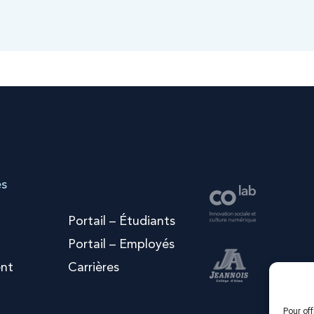
es
Portail – Étudiants
Portail – Employés
nt
Carrières
Pour off