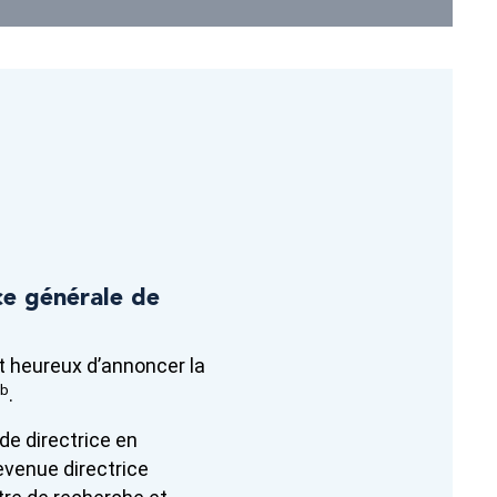
e générale de
t heureux d’annoncer la
ab
.
de directrice en
evenue directrice