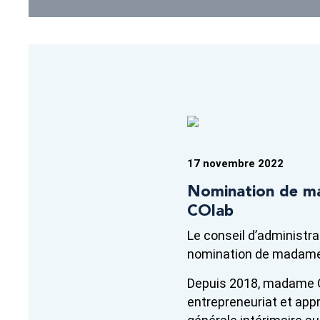
17 novembre 2022
Nomination de ma
COlab
Le conseil d’administr
nomination de madame 
Depuis 2018, madame Ga
entrepreneuriat et ap