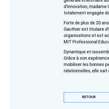
générale intérimaire au
d’innovation, madame G
totalement engagée dan
Forte de plus de 20 an
Gauthier est titulaire 
organisations et est 
MIT Professional Educa
Dynamique et rassembl
Grâce à son expérience
mobiliser les bonnes p
relationnelles, elle sai
RETOUR