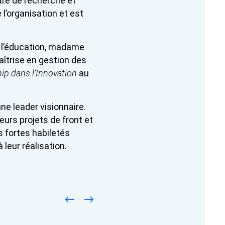
ntre de recherche et
l’organisation et est
e l’éducation, madame
aîtrise en gestion des
ip dans l’Innovation
au
e leader visionnaire.
urs projets de front et
 fortes habiletés
 leur réalisation.