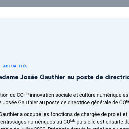
ACTUALITÉS
dame Josée Gauthier au poste de directric
lab
ation de CO
innovation sociale et culture numérique es
l
Josée Gauthier au poste de directrice générale de CO
uthier a occupé les fonctions de chargée de projet et 
lab
prentissages numériques au CO
puis elle est ensuite d