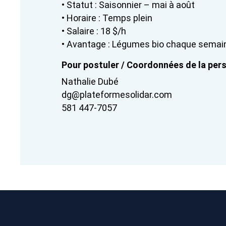
• Statut : Saisonnier – mai à août
• Horaire : Temps plein
• Salaire : 18 $/h
• Avantage : Légumes bio chaque semain
Pour postuler / Coordonnées de la pe
Nathalie Dubé
dg@plateformesolidar.com
581 447-7057