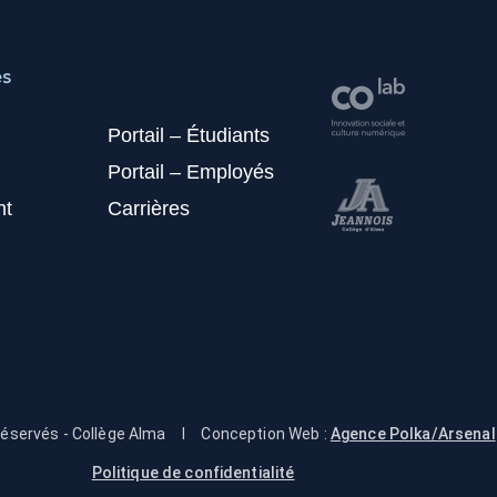
es
Portail – Étudiants
Portail – Employés
nt
Carrières
réservés - Collège Alma
I
Conception Web :
Agence Polka/Arsenal
Politique de confidentialité