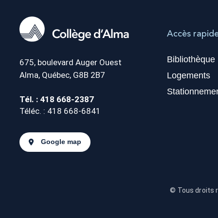
Accès rapid
Bibliothèque
675, boulevard Auger Ouest
Alma, Québec, G8B 2B7
Logements
Stationneme
Tél. : 418 668-2387
Téléc. : 418 668-6841
Google map
© Tous droits 