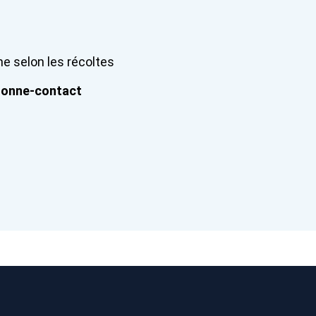
e selon les récoltes
rsonne-contact