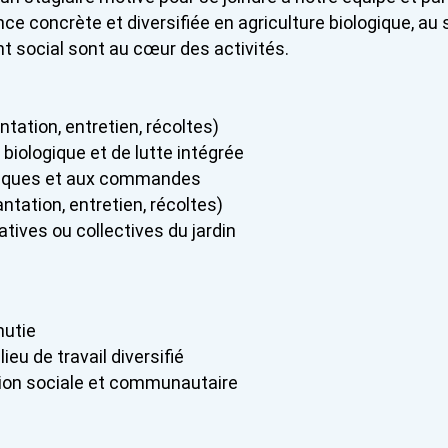
ence concrète et diversifiée en agriculture biologique, 
nt social sont au cœur des activités.
ntation, entretien, récoltes)
biologique et de lutte intégrée
kiosques et aux commandes
ntation, entretien, récoltes)
atives ou collectives du jardin
nutie
ieu de travail diversifié
ation sociale et communautaire