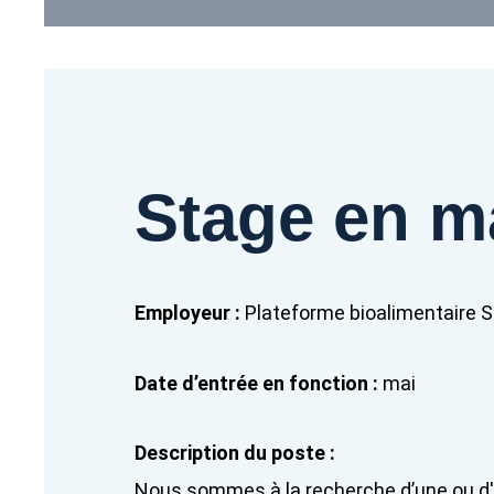
Stage en m
Employeur :
Plateforme bioalimentaire S
Date d’entrée en fonction :
mai
Description du poste :
Nous sommes à la recherche d’une ou d'un