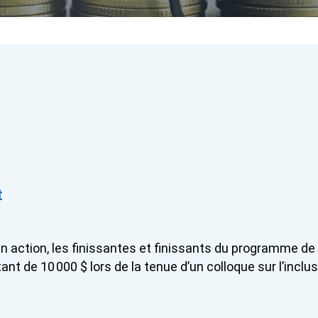
t
n action, les finissantes et finissants du programme de
ant de 10
000 $ lors de la tenue d’un colloque sur l’inclu