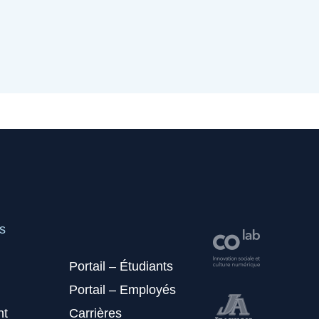
s
Portail – Étudiants
Portail – Employés
nt
Carrières