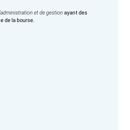
administration et de gestion
a
yant des
e de la bourse.