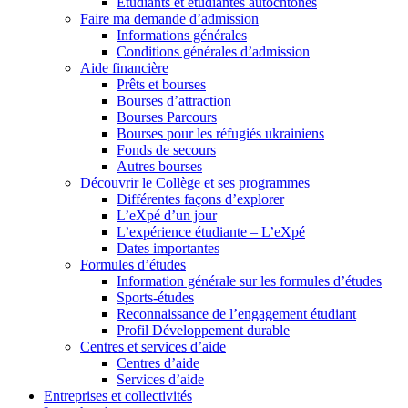
Étudiants et étudiantes autochtones
Faire ma demande d’admission
Informations générales
Conditions générales d’admission
Aide financière
Prêts et bourses
Bourses d’attraction
Bourses Parcours
Bourses pour les réfugiés ukrainiens
Fonds de secours
Autres bourses
Découvrir le Collège et ses programmes
Différentes façons d’explorer
L’eXpé d’un jour
L’expérience étudiante – L’eXpé
Dates importantes
Formules d’études
Information générale sur les formules d’études
Sports-études
Reconnaissance de l’engagement étudiant
Profil Développement durable
Centres et services d’aide
Centres d’aide
Services d’aide
Entreprises et collectivités