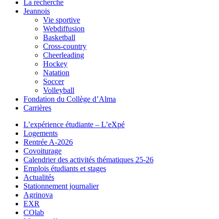
La recherche
Jeannois
Vie sportive
Webdiffusion
Basketball
Cross-country
Cheerleading
Hockey
Natation
Soccer
Volleyball
Fondation du Collège d’Alma
Carrières
L’expérience étudiante – L’eXpé
Logements
Rentrée A-2026
Covoiturage
Calendrier des activités thématiques 25-26
Emplois étudiants et stages
Actualités
Stationnement journalier
Agrinova
EXR
COlab