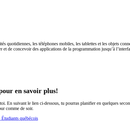
ivités quotidiennes, les téléphones mobiles, les tablettes et les objets c
 et de concevoir des applications de la programmation jusqu’à l’interfac
pour en savoir plus!
i. En suivant le lien ci-dessous, tu pourras planifier en quelques secon
jour comme de soir.
 Étudiants québécois