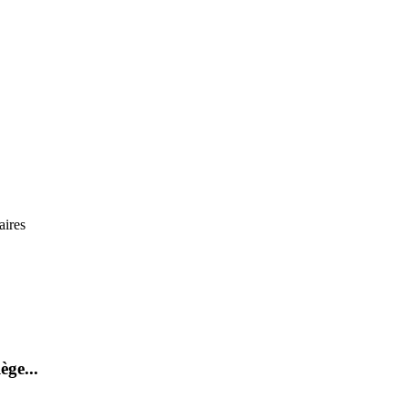
aires
ège...