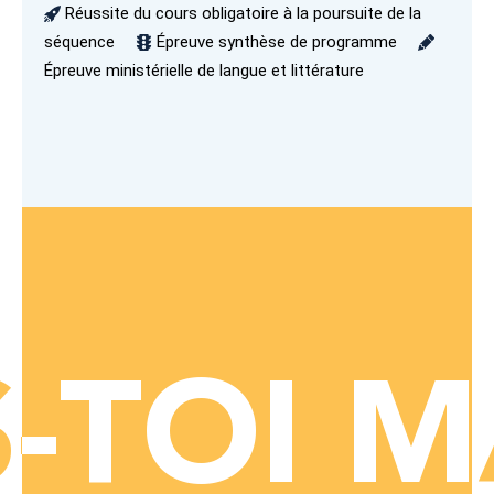
Réussite du cours obligatoire à la poursuite de la
séquence
Épreuve synthèse de programme
Épreuve ministérielle de langue et littérature
IS-TOI
IS-TOI