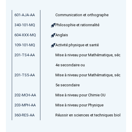
601-AJA-AA
Communication et orthographe
340-101-MQ
Philosophie et rationnalité
604-XXX-MQ
Anglais
109-101-MQ
Activité physique et santé
201-TS4-AA
Mise à niveau pour Mathématique, séquence
4e secondaire ou
201-TS5-AA
Mise à niveau pour Mathématique, séquence
5e secondaire
202-MCH-AA
Mise à niveau pour Chimie OU
203-MPH-AA
Mise à niveau pour Physique
360-RES-AA
Réussir en sciences et techniques biologiqu