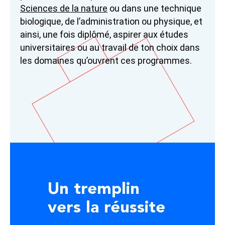
Sciences de la nature
ou dans une technique
biologique, de l’administration ou physique, et
ainsi, une fois diplômé, aspirer aux études
universitaires ou au travail de ton choix dans
les domaines qu’ouvrent ces programmes.
Un tremplin
vers la réussite