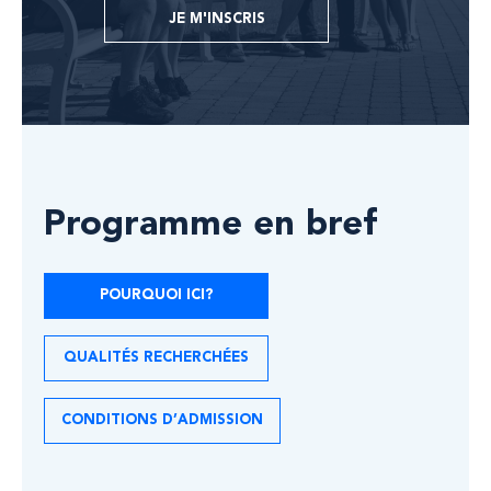
JE M'INSCRIS
Programme en bref
POURQUOI ICI?
QUALITÉS RECHERCHÉES
CONDITIONS D’ADMISSION