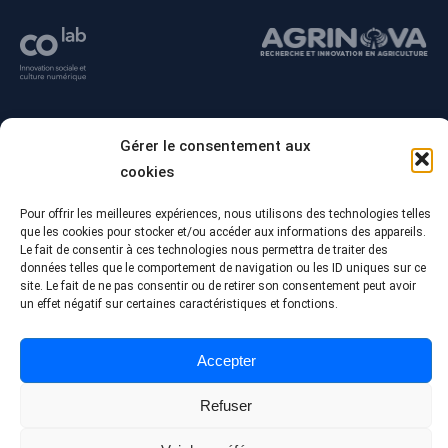
Gérer le consentement aux
cookies
Pour offrir les meilleures expériences, nous utilisons des technologies telles
que les cookies pour stocker et/ou accéder aux informations des appareils.
Le fait de consentir à ces technologies nous permettra de traiter des
données telles que le comportement de navigation ou les ID uniques sur ce
© Tous droits réservés - Collège Alma
site. Le fait de ne pas consentir ou de retirer son consentement peut avoir
Conception Web :
Agence Polka/Arsenal
un effet négatif sur certaines caractéristiques et fonctions.
Politique de confidentialité
Accepter
Refuser