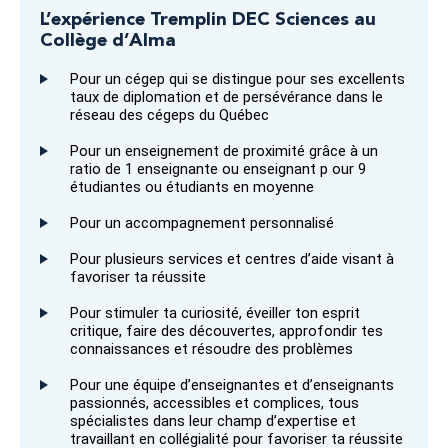
L’expérience Tremplin DEC Sciences au
Collège d’Alma
Pour un cégep qui se distingue pour ses excellents
taux de diplomation et de persévérance dans le
réseau des cégeps du Québec
Pour un enseignement de proximité grâce à un
ratio de 1 enseignante ou enseignant p our 9
étudiantes ou étudiants en moyenne
Pour un accompagnement personnalisé
Pour plusieurs services et centres d’aide visant à
favoriser ta réussite
Pour stimuler ta curiosité, éveiller ton esprit
critique, faire des découvertes, approfondir tes
connaissances et résoudre des problèmes
Pour une équipe d’enseignantes et d’enseignants
passionnés, accessibles et complices, tous
spécialistes dans leur champ d’expertise et
travaillant en collégialité pour favoriser ta réussite