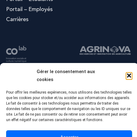
Portail – Employés
Carrières
Gérer le consentement aux
cookies
Pour offrir les meilleures expériences, nous utilisons des technologies telles
que les cookies pour stocker et/ou accéder aux informations des appareils.
Le fait de consentir à ces technologies nous permettra de traiter des
données telles que le comportement de navigation ou les ID uniques sur ce
site. Le fait de ne pas consentir ou de retirer son consentement peut avoir
un effet négatif sur certaines caractéristiques et fonctions.
© Tous droits réservés - Collège Alma
Conception Web :
Agence Polka/Arsenal