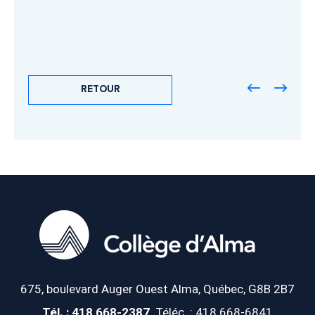
RETOUR
675, boulevard Auger Ouest
Alma, Québec, G8B 2B7
Tél. : 418 668-2387
Téléc. : 418 668-6841