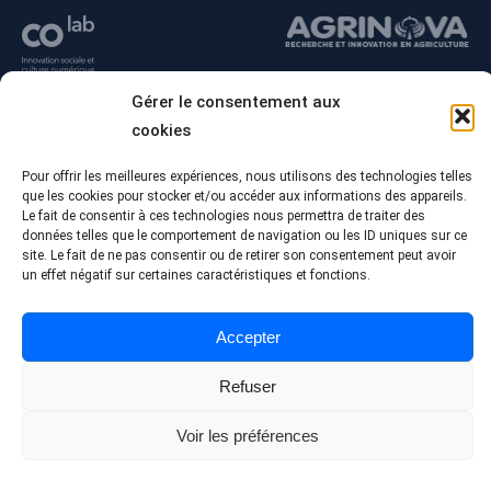
Gérer le consentement aux
cookies
Pour offrir les meilleures expériences, nous utilisons des technologies telles
que les cookies pour stocker et/ou accéder aux informations des appareils.
Le fait de consentir à ces technologies nous permettra de traiter des
données telles que le comportement de navigation ou les ID uniques sur ce
site. Le fait de ne pas consentir ou de retirer son consentement peut avoir
un effet négatif sur certaines caractéristiques et fonctions.
© Tous droits réservés - Collège Alma
Conception Web :
Agence Polka/Arsenal
Accepter
Politique de confidentialité
Refuser
Voir les préférences