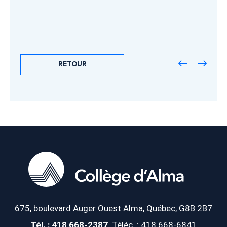
RETOUR
675, boulevard Auger Ouest
Alma, Québec, G8B 2B7
Tél. : 418 668-2387
Téléc. : 418 668-6841