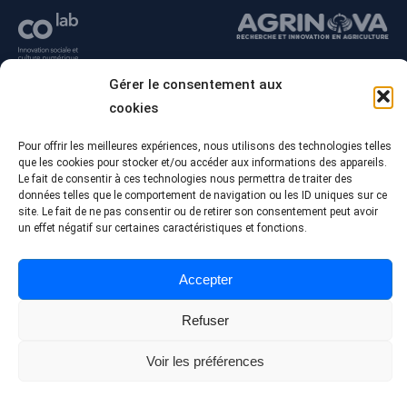
Gérer le consentement aux
cookies
Pour offrir les meilleures expériences, nous utilisons des technologies telles
que les cookies pour stocker et/ou accéder aux informations des appareils.
Le fait de consentir à ces technologies nous permettra de traiter des
données telles que le comportement de navigation ou les ID uniques sur ce
site. Le fait de ne pas consentir ou de retirer son consentement peut avoir
un effet négatif sur certaines caractéristiques et fonctions.
© Tous droits réservés - Collège Alma
Conception Web :
Agence Polka/Arsenal
Accepter
Politique de confidentialité
Refuser
Voir les préférences