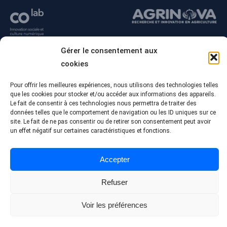
Gérer le consentement aux
cookies
Pour offrir les meilleures expériences, nous utilisons des technologies telles
que les cookies pour stocker et/ou accéder aux informations des appareils.
Le fait de consentir à ces technologies nous permettra de traiter des
données telles que le comportement de navigation ou les ID uniques sur ce
site. Le fait de ne pas consentir ou de retirer son consentement peut avoir
un effet négatif sur certaines caractéristiques et fonctions.
© Tous droits réservés - Collège Alma
Conception Web :
Agence Polka/Arsenal
Accepter
Politique de confidentialité
Refuser
Voir les préférences