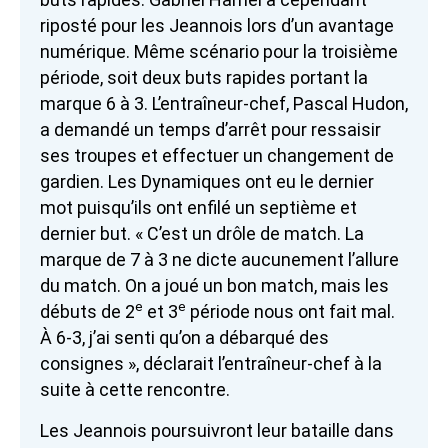
riposté pour les Jeannois lors d’un avantage
numérique. Même scénario pour la troisième
période, soit deux buts rapides portant la
marque 6 à 3. L’entraîneur-chef, Pascal Hudon,
a demandé un temps d’arrêt pour ressaisir
ses troupes et effectuer un changement de
gardien. Les Dynamiques ont eu le dernier
mot puisqu’ils ont enfilé un septième et
dernier but. « C’est un drôle de match. La
marque de 7 à 3 ne dicte aucunement l’allure
du match. On a joué un bon match, mais les
e
e
débuts de 2
et 3
période nous ont fait mal.
À 6-3, j’ai senti qu’on a débarqué des
consignes », déclarait l’entraîneur-chef à la
suite à cette rencontre.
Les Jeannois poursuivront leur bataille dans