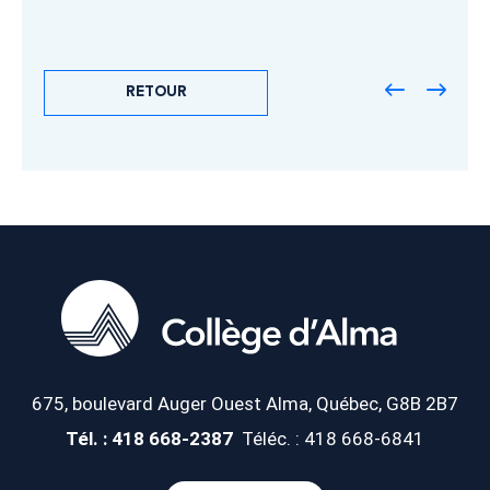
RETOUR
675, boulevard Auger Ouest
Alma, Québec, G8B 2B7
Tél. : 418 668-2387
Téléc. : 418 668-6841