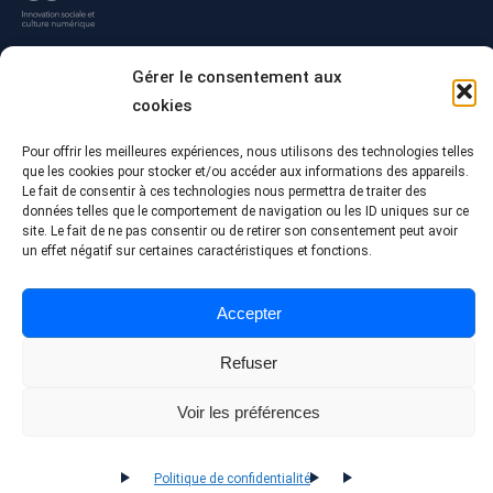
Gérer le consentement aux
cookies
Pour offrir les meilleures expériences, nous utilisons des technologies telles
que les cookies pour stocker et/ou accéder aux informations des appareils.
Le fait de consentir à ces technologies nous permettra de traiter des
données telles que le comportement de navigation ou les ID uniques sur ce
site. Le fait de ne pas consentir ou de retirer son consentement peut avoir
© Tous droits réservés - Collège Alma
un effet négatif sur certaines caractéristiques et fonctions.
Conception Web :
Agence Polka/Arsenal
Politique de confidentialité
Accepter
Refuser
Voir les préférences
Politique de confidentialité