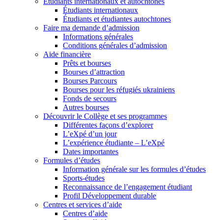
Étudiants internationaux et autochtones
Étudiants internationaux
Étudiants et étudiantes autochtones
Faire ma demande d’admission
Informations générales
Conditions générales d’admission
Aide financière
Prêts et bourses
Bourses d’attraction
Bourses Parcours
Bourses pour les réfugiés ukrainiens
Fonds de secours
Autres bourses
Découvrir le Collège et ses programmes
Différentes façons d’explorer
L’eXpé d’un jour
L’expérience étudiante – L’eXpé
Dates importantes
Formules d’études
Information générale sur les formules d’études
Sports-études
Reconnaissance de l’engagement étudiant
Profil Développement durable
Centres et services d’aide
Centres d’aide