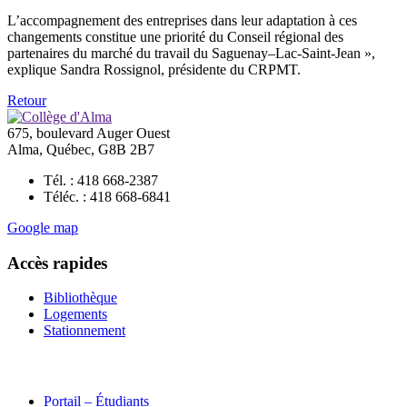
L’accompagnement des entreprises dans leur adaptation à ces
changements constitue une priorité du Conseil régional des
partenaires du marché du travail du Saguenay–Lac-Saint-Jean »,
explique Sandra Rossignol, présidente du CRPMT.
Retour
675, boulevard Auger Ouest
Alma, Québec, G8B 2B7
Tél. : 418 668-2387
Téléc. : 418 668-6841
Google map
Accès rapides
Bibliothèque
Logements
Stationnement
Portail – Étudiants