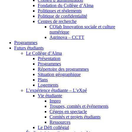
Conseil d’administration
Fondation du Collège d’Alma
Politiques et règlements
Politique de confidentialité
Centres de recherche
COlab Innovation sociale et culture
numérique
Agrinova – CCTT
Programmes
Futurs étudiants
Le Collège d’Alma
Présentation
Programmes
Répertoire des programmes
Situation géographique
Plans
Logements
L’expérience étudiante – L’eXpé
Vie étudiante
Impro
Troupes, comités et événements
Cégeps en spectacle
Comités et projets étudiants
Ressources
Le Défi collégial