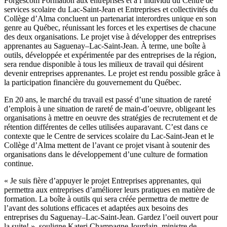
Forgescom Formation aux entreprises et à l’individu du Centre de
services scolaire du Lac-Saint-Jean et Entreprises et collectivités du
Collège d’Alma concluent un partenariat interordres unique en son
genre au Québec, réunissant les forces et les expertises de chacune
des deux organisations. Le projet vise à développer des entreprises
apprenantes au Saguenay–Lac-Saint-Jean. À terme, une boîte à
outils, développée et expérimentée par des entreprises de la région,
sera rendue disponible à tous les milieux de travail qui désirent
devenir entreprises apprenantes. Le projet est rendu possible grâce à
la participation financière du gouvernement du Québec.
En 20 ans, le marché du travail est passé d’une situation de rareté
d’emplois à une situation de rareté de main-d’oeuvre, obligeant les
organisations à mettre en oeuvre des stratégies de recrutement et de
rétention différentes de celles utilisées auparavant. C’est dans ce
contexte que le Centre de services scolaire du Lac-Saint-Jean et le
Collège d’Alma mettent de l’avant ce projet visant à soutenir des
organisations dans le développement d’une culture de formation
continue.
« Je suis fière d’appuyer le projet Entreprises apprenantes, qui
permettra aux entreprises d’améliorer leurs pratiques en matière de
formation. La boîte à outils qui sera créée permettra de mettre de
l’avant des solutions efficaces et adaptées aux besoins des
entreprises du Saguenay–Lac-Saint-Jean. Gardez l’oeil ouvert pour
la suite! », souligne Kateri Champagne Jourdain, ministre de