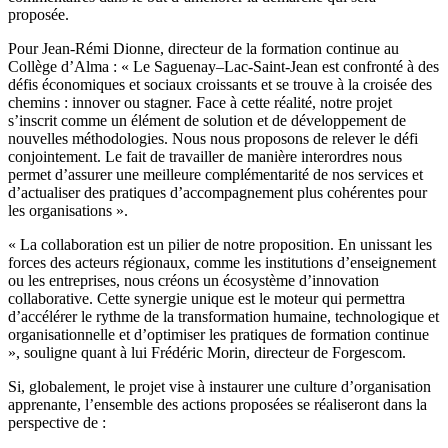
proposée.
Pour Jean-Rémi Dionne, directeur de la formation continue au
Collège d’Alma : « Le Saguenay–Lac-Saint-Jean est confronté à des
défis économiques et sociaux croissants et se trouve à la croisée des
chemins : innover ou stagner. Face à cette réalité, notre projet
s’inscrit comme un élément de solution et de développement de
nouvelles méthodologies. Nous nous proposons de relever le défi
conjointement. Le fait de travailler de manière interordres nous
permet d’assurer une meilleure complémentarité de nos services et
d’actualiser des pratiques d’accompagnement plus cohérentes pour
les organisations ».
« La collaboration est un pilier de notre proposition. En unissant les
forces des acteurs régionaux, comme les institutions d’enseignement
ou les entreprises, nous créons un écosystème d’innovation
collaborative. Cette synergie unique est le moteur qui permettra
d’accélérer le rythme de la transformation humaine, technologique et
organisationnelle et d’optimiser les pratiques de formation continue
», souligne quant à lui Frédéric Morin, directeur de Forgescom.
Si, globalement, le projet vise à instaurer une culture d’organisation
apprenante, l’ensemble des actions proposées se réaliseront dans la
perspective de :