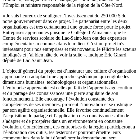
l’Emploi et ministre responsable de la région de la Côte-Nord.
« Je suis heureux de souligner l’investissement de 250 000 $ de
notre gouvernement dans ce projet. Le partenariat entre les deux
organisations est très certainement une grande force pour le projet
Entreprises apprenantes puisque le Collège d’Alma ainsi que le
Centre de services scolaire du Lac-Saint-Jean ont des expertises
complémentaires reconnues dans le milieu. C’est un projet très
intéressant pour nos entreprises et très novateur. Je félicite les acteurs
impliqués et j’ai bien hâte de voir la suite », indique Éric Girard,
député de Lac-Saint-Jean.
L’objectif général du projet est d’instaurer une culture d’organisation
apprenante en adoptant une approche systémique qui englobe les
dimensions humaines, technologiques et organisationnelles.
L’entreprise apprenante est celle qui fait de l’apprentissage continu
et du partage des connaissances une pierre angulaire de son
fonctionnement. Elle encourage l’évolution constante des
compétences de ses membres, promeut l’innovation et se distingue
par son agilité organisationnelle. Elle favorise continuellement
l’acquisition, le partage et l’application des connaissances afin de
s’adapter et de prospérer dans un environnement en constante
évolution. Concrètement, des entreprises de la région participeront à
l’élaboration des outils, les testeront et pourront émettre leurs
commentaires dans le but d’améliorer la démarche qui sera