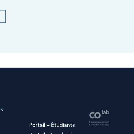
es
Portail – Étudiants