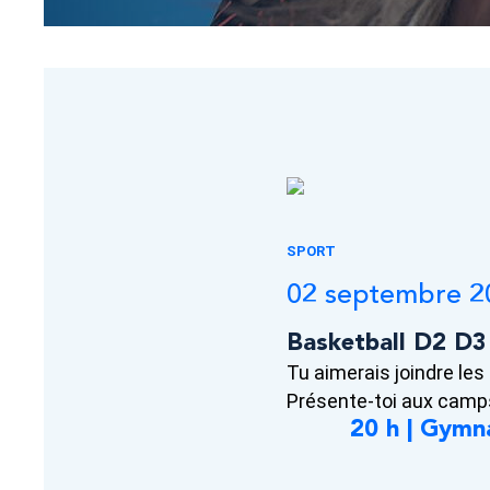
SPORT
02 septembre 2
Basketball D2 D3
Tu aimerais joindre le
Présente-toi aux camps
20 h | Gymn