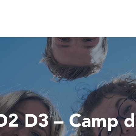
 D2 D3 – Camp d