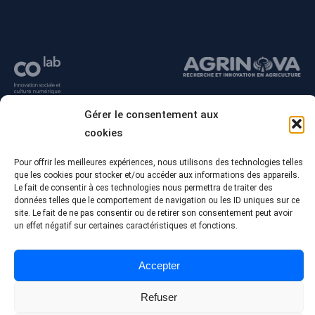
Gérer le consentement aux
cookies
Pour offrir les meilleures expériences, nous utilisons des technologies telles
que les cookies pour stocker et/ou accéder aux informations des appareils.
Le fait de consentir à ces technologies nous permettra de traiter des
données telles que le comportement de navigation ou les ID uniques sur ce
site. Le fait de ne pas consentir ou de retirer son consentement peut avoir
un effet négatif sur certaines caractéristiques et fonctions.
© Tous droits réservés - Collège Alma
Conception Web :
Agence Polka/Arsenal
Accepter
Politique de confidentialité
Refuser