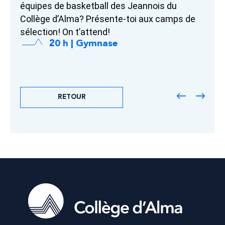
équipes de basketball des Jeannois du
Collège d’Alma? Présente-toi aux camps de
sélection! On t’attend!
20 h | Gymnase
RETOUR