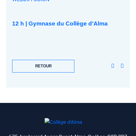
12 h | Gymnase du Collège d’Alma
RETOUR