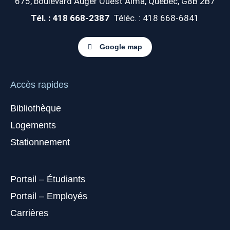
675, boulevard Auger Ouest
Alma, Québec, G8B 2B7
Tél. : 418 668-2387
Téléc. : 418 668-6841
Google map
Accès rapides
Bibliothèque
Logements
Stationnement
Portail – Étudiants
Portail – Employés
Carrières