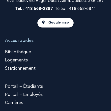
675, boulevard Auger Ouest
Alma, Québec, G8B 2B7
Tél. : 418 668-2387
Téléc. : 418 668-6841
Google map
Accès rapides
Bibliothèque
Logements
Stationnement
Portail – Étudiants
Portail – Employés
Carrières