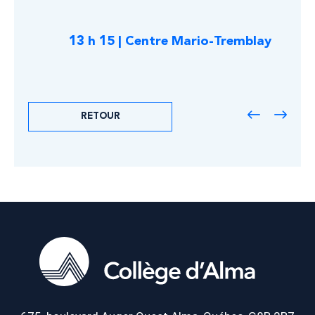
13 h 15 | Centre Mario-Tremblay
RETOUR