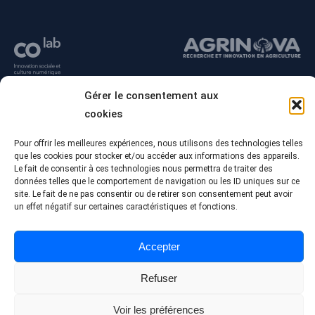
Gérer le consentement aux
cookies
Pour offrir les meilleures expériences, nous utilisons des technologies telles
que les cookies pour stocker et/ou accéder aux informations des appareils.
Le fait de consentir à ces technologies nous permettra de traiter des
données telles que le comportement de navigation ou les ID uniques sur ce
site. Le fait de ne pas consentir ou de retirer son consentement peut avoir
un effet négatif sur certaines caractéristiques et fonctions.
© Tous droits réservés - Collège Alma
Conception Web :
Agence Polka/Arsenal
Accepter
Politique de confidentialité
Refuser
Voir les préférences