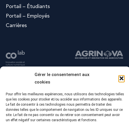
Portail – Étudiants
Portail – Employés
Carrières
Gérer le consentement aux
cookies
Pour offrir les meilleures expériences, nous utilisons des technologies telles
que les cookies pour stocker et/ou accéder aux informations des appareils.
Le fait de consentir à ces technologies nous permettra de traiter des
données telles que le comportement de navigation ou les ID uniques sur ce
site. Le fait de ne pas consentir ou de retirer son consentement peut avoir
un effet négatif sur certaines caractéristiques et fonctions.
© Tous droits réservés - Collège Alma
Conception Web :
Agence Polka/Arsenal