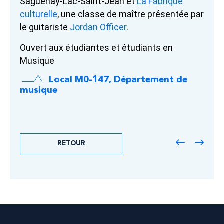
Saguenay-Lac-Saint-Jean et
La Fabrique
culturelle
, une classe de maître présentée par
le guitariste
Jordan Officer
.
Ouvert aux étudiantes et étudiants en
Musique
Local M0-147, Département de
musique
RETOUR