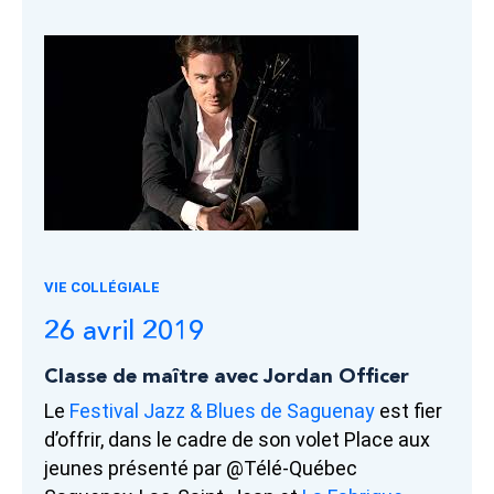
VIE COLLÉGIALE
26 avril 2019
Classe de maître avec Jordan Officer
Le
Festival Jazz & Blues de Saguenay
est fier
d’offrir, dans le cadre de son volet Place aux
jeunes présenté par @Télé-Québec