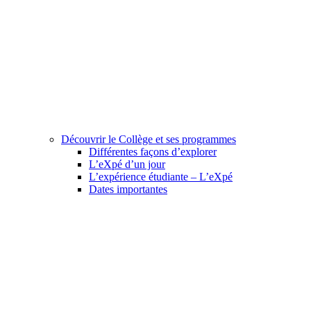
Découvrir le Collège et ses programmes
Différentes façons d’explorer
L’eXpé d’un jour
L’expérience étudiante – L’eXpé
Dates importantes