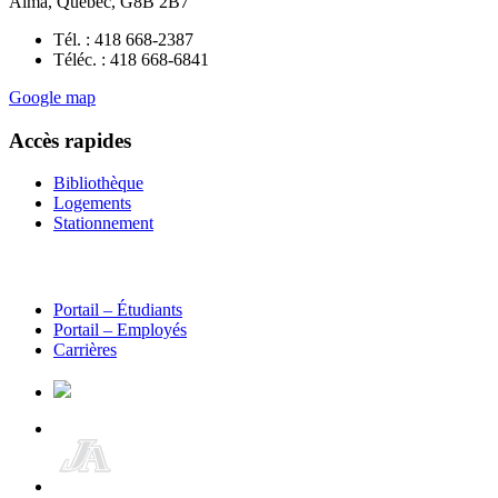
Alma, Québec, G8B 2B7
Tél. : 418 668-2387
Téléc. : 418 668-6841
Google map
Accès rapides
Bibliothèque
Logements
Stationnement
Portail – Étudiants
Portail – Employés
Carrières