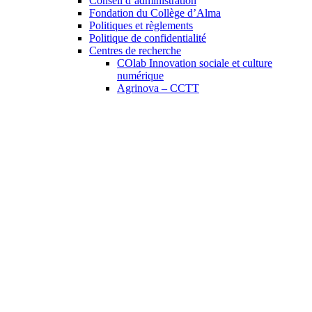
Conseil d’administration
Fondation du Collège d’Alma
Politiques et règlements
Politique de confidentialité
Centres de recherche
COlab Innovation sociale et culture
numérique
Agrinova – CCTT