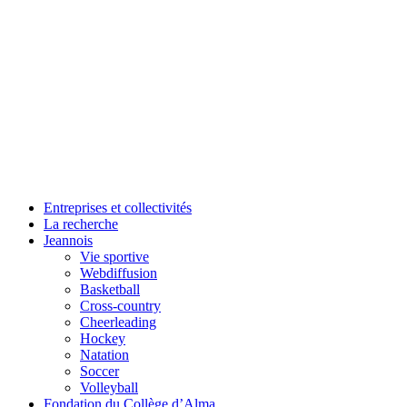
Entreprises et collectivités
La recherche
Jeannois
Vie sportive
Webdiffusion
Basketball
Cross-country
Cheerleading
Hockey
Natation
Soccer
Volleyball
Fondation du Collège d’Alma