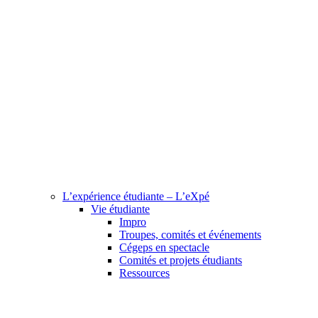
L’expérience étudiante – L’eXpé
Vie étudiante
Impro
Troupes, comités et événements
Cégeps en spectacle
Comités et projets étudiants
Ressources