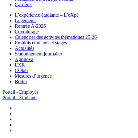
Carrières
L’expérience étudiante – L’eXpé
Logements
Rentrée A-2026
Covoiturage
Calendrier des activités thématiques 25-26
Emplois étudiants et stages
Actualités
Stationnement journalier
Agrinova
EXR
COlab
Mesures d’urgence
Bottin
Portail - Employés
Portail - Étudiants