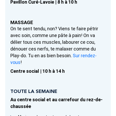
Pavillon Curé-Lavoie | 8 h à 10 h
MASSAGE
On te sent tendu, non? Viens te faire pétrir
avec soin, comme une pâte à pain! On va
délier tous ces muscles, labourer ce cou,
dénouer ces nerfs, te malaxer comme du
Play-do. Tu en as bien besoin.
Sur rendez-
vous
!
Centre social | 10 h à 14 h
TOUTE LA SEMAINE
Au centre social et au carrefour du rez-de-
chaussée