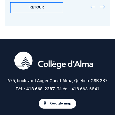
RETOUR
675, boulevard Auger Ouest
Alma, Québec, G8B 2B7
Tél. : 418 668-2387
Téléc. : 418 668-6841
Google map