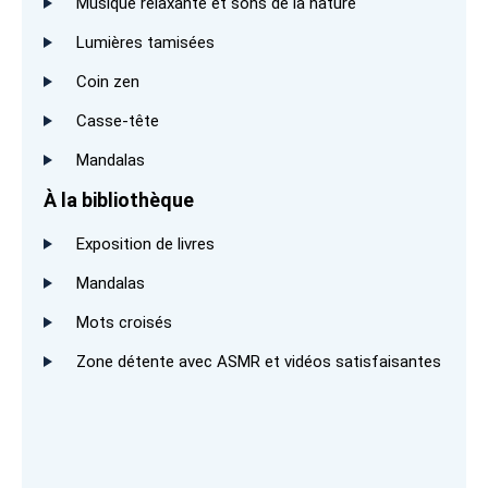
Musique relaxante et sons de la nature
Lumières tamisées
Coin zen
Casse-tête
Mandalas
À la bibliothèque
Exposition de livres
Mandalas
Mots croisés
Zone détente avec ASMR et vidéos satisfaisantes