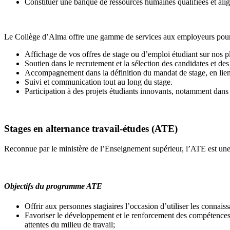
Constituer une banque de ressources humaines qualifiées et ali
Le Collège d’Alma offre une gamme de services aux employeurs pour faci
Affichage de vos offres de stage ou d’emploi étudiant sur nos p
Soutien dans le recrutement et la sélection des candidates et des
Accompagnement dans la définition du mandat de stage, en lie
Suivi et communication tout au long du stage.
Participation à des projets étudiants innovants, notamment dans
Stages en alternance travail-études (ATE)
Reconnue par le ministère de l’Enseignement supérieur, l’ATE est une
Objectifs du programme ATE
Offrir aux personnes stagiaires l’occasion d’utiliser les connai
Favoriser le développement et le renforcement des compétences 
attentes du milieu de travail;