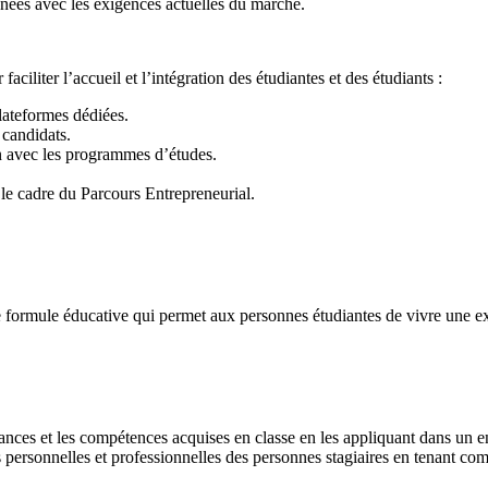
gnées avec les exigences actuelles du marché.
liter l’accueil et l’intégration des étudiantes et des étudiants :
lateformes dédiées.
 candidats.
n avec les programmes d’études.
 le cadre du Parcours Entrepreneurial.
 formule éducative qui permet aux personnes étudiantes de vivre une ex
ssances et les compétences acquises en classe en les appliquant dans un
personnelles et professionnelles des personnes stagiaires en tenant co