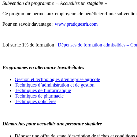
Subvention du programme « Accueillez un stagiaire »
Ce programme permet aux employeurs de bénéficier d’une subvention 
Pour en savoir davantage :
www.pratiquesrh.com
Loi sur le 1% de formation :
Dépenses de formation admissibles – Com
Programmes en alternance travail-études
Gestion et technologies d’entreprise agricole
Techniques d’administration et de gestion
Techniques de l’informatique
Techniques de pharmacie
Techniques policières
Démarches pour accueillir une personne stagiaire
Déposer une offre de stage (description de tâches et conditions d