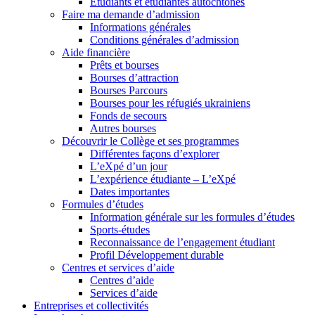
Étudiants et étudiantes autochtones
Faire ma demande d’admission
Informations générales
Conditions générales d’admission
Aide financière
Prêts et bourses
Bourses d’attraction
Bourses Parcours
Bourses pour les réfugiés ukrainiens
Fonds de secours
Autres bourses
Découvrir le Collège et ses programmes
Différentes façons d’explorer
L’eXpé d’un jour
L’expérience étudiante – L’eXpé
Dates importantes
Formules d’études
Information générale sur les formules d’études
Sports-études
Reconnaissance de l’engagement étudiant
Profil Développement durable
Centres et services d’aide
Centres d’aide
Services d’aide
Entreprises et collectivités