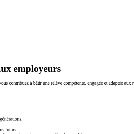
 aux employeurs
ous contribuez à bâtir une relève compétente, engagée et adaptée aux ré
 générations.
ins futurs.