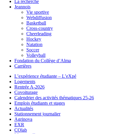
La recherche
Jeannois
Vie sportive
Webdiffusion
Basketball
Cross-country
Cheerleading
Hockey
Natation
Soccer
Volleyball
Fondation du Collège d’Alma
Carrières
L’expérience étudiante – L’eXpé
Logements
Rentrée A-2026
Covoiturage
Calendrier des activités thématiques 25-26
Emplois étudiants et stages
Actualités
Stationnement journalier
Agrinova
EXR
COlab